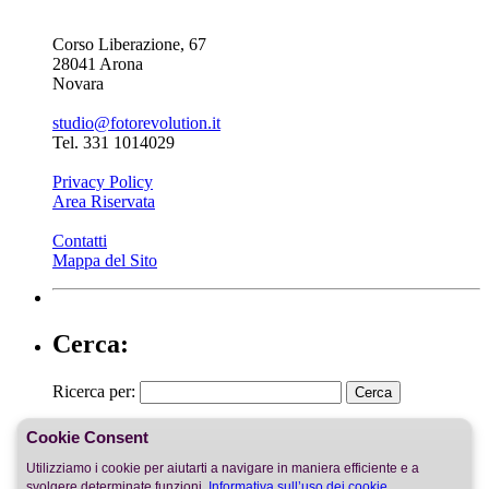
Corso Liberazione, 67
28041 Arona
Novara
studio@fotorevolution.it
Tel. 331 1014029
Privacy Policy
Area Riservata
Contatti
Mappa del Sito
Cerca:
Ricerca per:
Cookie Consent
Utilizziamo i cookie per aiutarti a navigare in maniera efficiente e a
svolgere determinate funzioni.
Informativa sull’uso dei cookie