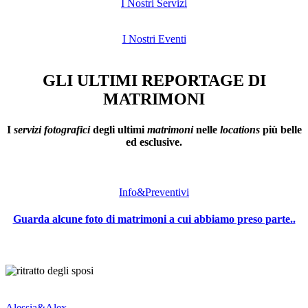
I Nostri Servizi
I Nostri Eventi
GLI ULTIMI REPORTAGE DI
MATRIMONI
I
servizi fotografici
degli ultimi
matrimoni
nelle
locations
più belle
ed esclusive.
Info&Preventivi
Guarda alcune foto di matrimoni a cui abbiamo preso parte..
Alessia&Alex