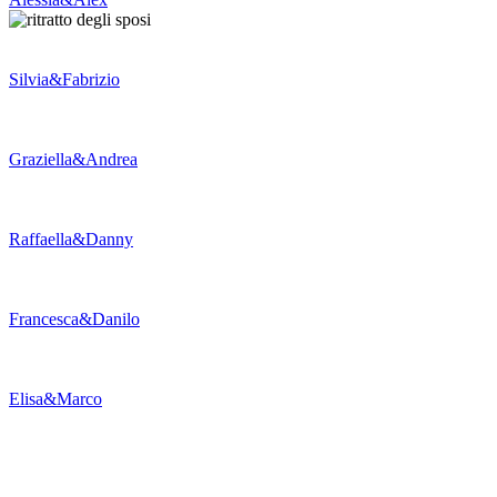
Silvia&Fabrizio
Graziella&Andrea
Raffaella&Danny
Francesca&Danilo
Elisa&Marco