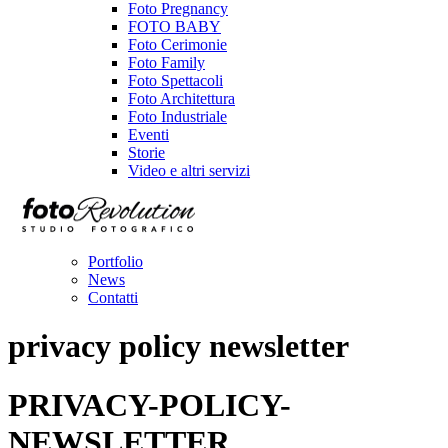
Foto Pregnancy
FOTO BABY
Foto Cerimonie
Foto Family
Foto Spettacoli
Foto Architettura
Foto Industriale
Eventi
Storie
Video e altri servizi
Portfolio
News
Contatti
privacy policy newsletter
PRIVACY-POLICY-
NEWSLETTER