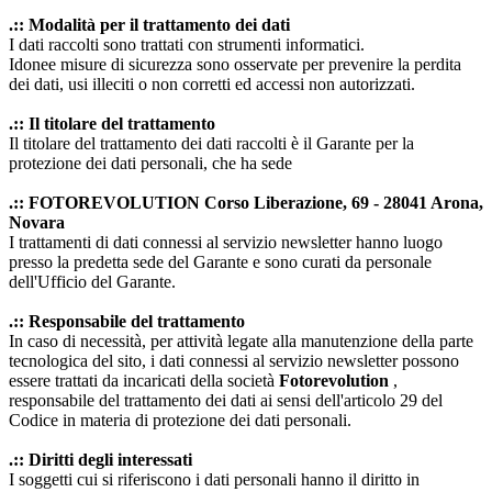
.:: Modalità per il trattamento dei dati
I dati raccolti sono trattati con strumenti informatici.
Idonee misure di sicurezza sono osservate per prevenire la perdita
dei dati, usi illeciti o non corretti ed accessi non autorizzati.
.:: Il titolare del trattamento
Il titolare del trattamento dei dati raccolti è il Garante per la
protezione dei dati personali, che ha sede
.:: FOTOREVOLUTION Corso Liberazione, 69 - 28041 Arona,
Novara
I trattamenti di dati connessi al servizio newsletter hanno luogo
presso la predetta sede del Garante e sono curati da personale
dell'Ufficio del Garante.
.:: Responsabile del trattamento
In caso di necessità, per attività legate alla manutenzione della parte
tecnologica del sito, i dati connessi al servizio newsletter possono
essere trattati da incaricati della società
Fotorevolution
,
responsabile del trattamento dei dati ai sensi dell'articolo 29 del
Codice in materia di protezione dei dati personali.
.:: Diritti degli interessati
I soggetti cui si riferiscono i dati personali hanno il diritto in