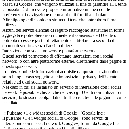
basati su Cookie, che vengono utilizzati al fine di garantire all'Utente
la possibilità di ricevere proposte informative in linea con le
preferenze di navigazione o con altri dati forniti al Titolare.
Altre tipologie di Cookie o strumenti terzi che potrebbero farne
utilizzo.
Alcuni dei servizi elencati di seguito raccolgono statistiche in forma
aggregata e potrebbero non richiedere il consenso dell'Utente o
potrebbero essere gestiti direttamente dal titolare - a seconda di
quanto descritto - senza l'ausilio di terzi.
Interazione con social network e piattaforme esterne
Questi servizi permettono di effettuare interazioni con i social
network, o con altre piattaforme esterne, direttamente dalle pagine di
questo spazio web.
Le interazioni e le informazioni acquisite da questo spazio online
sono in ogni caso soggette alle impostazioni privacy dell'Utente
relative ad ogni social network.
Nel caso in cui sia installato un servizio di interazione con i social
network, è possibile che, anche nel caso gli Utenti non utilizzino il
servizio, lo stesso raccolga dati di traffico relativi alle pagine in cui è
installato.
.:: Pulsante +1 e widget sociali di Google+ (Google Inc.)
Il pulsante +1 e i widget sociali di Google+ sono servizi di
interazione con il social network Google+, forniti da Google Inc.
Dati personali raccolti: Cookie e Dati di utilizzo.