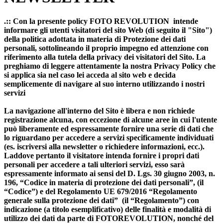
.:: Con la presente policy FOTO REVOLUTION intende
informare gli utenti visitatori del sito Web (di seguito il "Sito")
della politica adottata in materia di Protezione dei dati
personali, sottolineando il proprio impegno ed attenzione con
riferimento alla tutela della privacy dei visitatori del Sito. La
preghiamo di leggere attentamente la nostra Privacy Policy che
si applica sia nel caso lei acceda al sito web e decida
semplicemente di navigare al suo interno utilizzando i nostri
servizi
La navigazione all'interno del Sito è libera e non richiede
registrazione alcuna, con eccezione di alcune aree in cui l'utente
può liberamente ed espressamente fornire una serie di dati che
lo riguardano per accedere a servizi specificamente individuati
(es. iscriversi alla newsletter o richiedere informazioni, ecc.).
Laddove pertanto il visitatore intenda fornire i propri dati
personali per accedere a tali ulteriori servizi, esso sarà
espressamente informato ai sensi del D. Lgs. 30 giugno 2003, n.
196, “Codice in materia di protezione dei dati personali”, (il
“Codice”) e del Regolamento UE 679/2016 “Regolamento
generale sulla protezione dei dati” (il “Regolamento”) con
indicazione (a titolo esemplificativo) delle finalità e modalità di
utilizzo dei dati da parte di FOTOREVOLUTION, nonché del