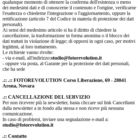
qualunque momento di ottenere la conferma dell'esistenza o meno
dei medesimi dati e di conoscerne il contenuto e l'origine, verificarne
l'esattezza o chiederne l'integrazione o l'aggiornamento, oppure la
rettificazione (articolo 7 del Codice in materia di protezione dei dati
personali).
Ai sensi del medesimo articolo si ha il diritto di chiedere la
cancellazione, la trasformazione in forma anonima o il blocco dei
dati trattati in violazione di legge; di opporsi in ogni caso, per motivi
legittimi, al loro trattamento.
Le richieste vanno rivolte:
- via e-mail, all'indirizzo:
studio@fotorevolution.it
- oppure via posta, al Garante per la protezione dei dati personali,
che ha sede
.::
.:: FOTOREVOLUTION Corso Liberazione, 69 - 28041
Arona, Novara
.:: CANCELLAZIONE DEL SERVIZIO
Per non ricevere più la newsletter, basta cliccare sul link Cancellami
dalla newsletter a in fondo alla stessa e non riceve più nessuna
comunicazione.
In caso di problemi, inviare una segnalazione e-mail a:
studio@fotorevolution.it
.:: Contatto