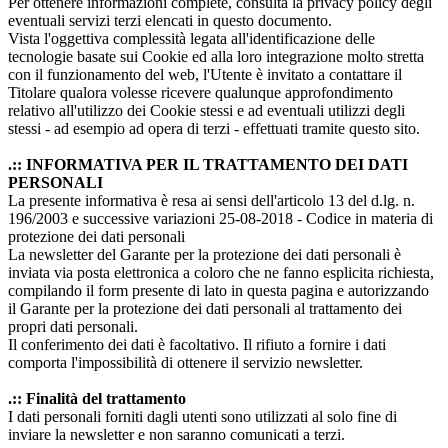
Per ottenere informazioni complete, consulta la privacy policy degli
eventuali servizi terzi elencati in questo documento.
Vista l'oggettiva complessità legata all'identificazione delle
tecnologie basate sui Cookie ed alla loro integrazione molto stretta
con il funzionamento del web, l'Utente è invitato a contattare il
Titolare qualora volesse ricevere qualunque approfondimento
relativo all'utilizzo dei Cookie stessi e ad eventuali utilizzi degli
stessi - ad esempio ad opera di terzi - effettuati tramite questo sito.
.:: INFORMATIVA PER IL TRATTAMENTO DEI DATI
PERSONALI
La presente informativa è resa ai sensi dell'articolo 13 del d.lg. n.
196/2003 e successive variazioni 25-08-2018 - Codice in materia di
protezione dei dati personali
La newsletter del Garante per la protezione dei dati personali è
inviata via posta elettronica a coloro che ne fanno esplicita richiesta,
compilando il form presente di lato in questa pagina e autorizzando
il Garante per la protezione dei dati personali al trattamento dei
propri dati personali.
Il conferimento dei dati è facoltativo. Il rifiuto a fornire i dati
comporta l'impossibilità di ottenere il servizio newsletter.
.:: Finalità del trattamento
I dati personali forniti dagli utenti sono utilizzati al solo fine di
inviare la newsletter e non saranno comunicati a terzi.