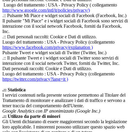
Luogo del trattamento : USA - Privacy Policy ( collegamento
http://www.google.com/intl/it/policies/privacy/)
.:: Pulsante Mi Piace e widget sociali di Facebook (Facebook, Inc.)
Il pulsante "Mi Piace" e i widget sociali di Facebook sono servizi di
interazione con il social network Facebook, forniti da Facebook,
Inc.
.:: Dati personali raccolti: Cookie e Dati di utilizzo.
Luogo del trattamento : USA - Privacy Policy (collegamento
https://www.facebook.com/privacy/explanation )
Pulsante Tweet e widget sociali di Twitter (Twitter, Inc.)
.:: Il pulsante Tweet e i widget sociali di Twitter sono servizi di
interazione con il social network Twitter, forniti da Twitter, Inc.
Dati personali raccolti: Cookie e Dati di utilizzo.
Luogo del trattamento : USA - Privacy Policy (collegamento
https://twitter.com/privacy?lang=it )
.:: Statistica
I servizi contenuti nella presente sezione permettono al Titolare del
Trattamento di monitorare e analizzare i dati di traffico e servono a
tener traccia del comportamento dell'Utente.
Google Analytics con IP anonimizzato (Google Inc.)
.:: Utilizzo da parte di minori
Gli Utenti dichiarano di essere maggiorenni secondo la legislazione
loro applicabile. I minorenni possono utilizzare questo spazio web