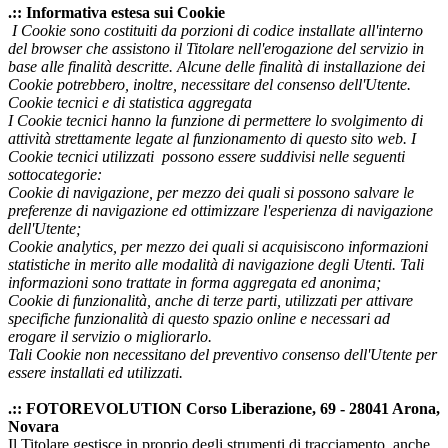
.:: Informativa estesa sui Cookie
I Cookie sono costituiti da porzioni di codice installate all'interno
del browser che assistono il Titolare nell'erogazione del servizio in
base alle finalità descritte. Alcune delle finalità di installazione dei
Cookie potrebbero, inoltre, necessitare del consenso dell'Utente.
Cookie tecnici e di statistica aggregata
I Cookie tecnici hanno la funzione di permettere lo svolgimento di
attività strettamente legate al funzionamento di questo sito web. I
Cookie tecnici utilizzati possono essere suddivisi nelle seguenti
sottocategorie:
Cookie di navigazione, per mezzo dei quali si possono salvare le
preferenze di navigazione ed ottimizzare l'esperienza di navigazione
dell'Utente;
Cookie analytics, per mezzo dei quali si acquisiscono informazioni
statistiche in merito alle modalità di navigazione degli Utenti. Tali
informazioni sono trattate in forma aggregata ed anonima;
Cookie di funzionalità, anche di terze parti, utilizzati per attivare
specifiche funzionalità di questo spazio online e necessari ad
erogare il servizio o migliorarlo.
Tali Cookie non necessitano del preventivo consenso dell'Utente per
essere installati ed utilizzati.
.:: FOTOREVOLUTION Corso Liberazione, 69 - 28041 Arona,
Novara
Il Titolare gestisce in proprio degli strumenti di tracciamento, anche