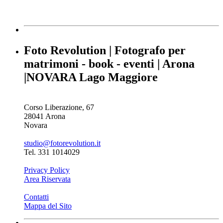
Foto Revolution | Fotografo per
matrimoni - book - eventi | Arona
|NOVARA Lago Maggiore
Corso Liberazione, 67
28041 Arona
Novara
studio@fotorevolution.it
Tel. 331 1014029
Privacy Policy
Area Riservata
Contatti
Mappa del Sito