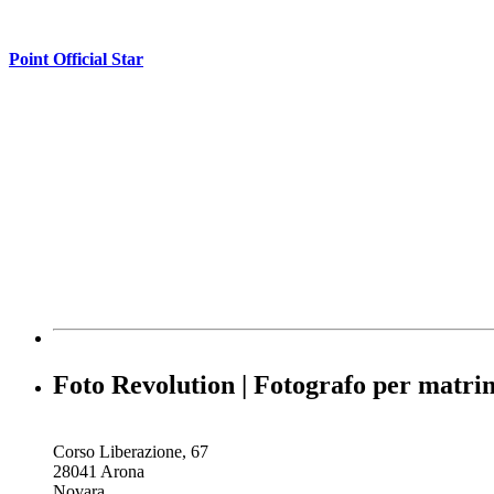
Point Official Star
Foto Revolution | Fotografo per matr
Corso Liberazione, 67
28041 Arona
Novara