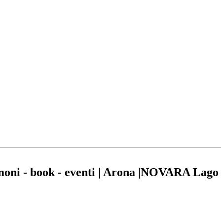
imoni - book - eventi | Arona |NOVARA Lag