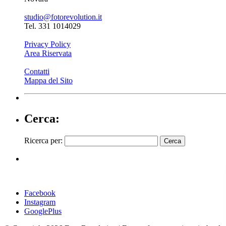
studio@fotorevolution.it
Tel. 331 1014029
Privacy Policy
Area Riservata
Contatti
Mappa del Sito
Cerca:
Ricerca per:
Facebook
Instagram
GooglePlus